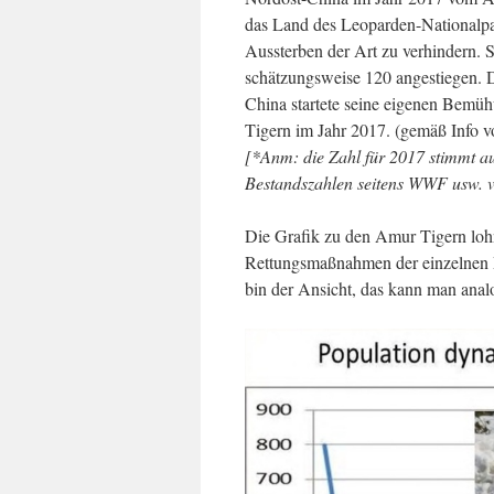
das Land des Leoparden-Nationalpa
Aussterben der Art zu verhindern. 
schätzungsweise 120 angestiegen. D
China startete seine eigenen Bemü
Tigern im Jahr 2017. (gemäß Info 
[*Anm: die Zahl für 2017 stimmt aus
Bestandszahlen seitens WWF usw. 
Die Grafik zu den Amur Tigern lohn
Rettungsmaßnahmen der einzelnen Pr
bin der Ansicht, das kann man anal