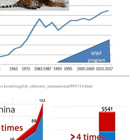
.co.kr/arti/english_edition/e_international/895314.html