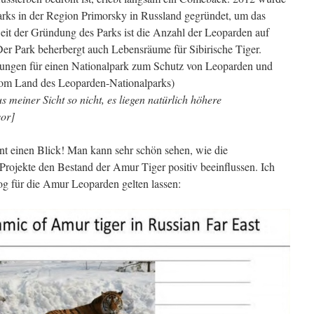
rks in der Region Primorsky in Russland gegründet, um das
Seit der Gründung des Parks ist die Anzahl der Leoparden auf
er Park beherbergt auch Lebensräume für Sibirische Tiger.
hungen für einen Nationalpark zum Schutz von Leoparden und
vom Land des Leoparden-Nationalparks)
 meiner Sicht so nicht, es liegen natürlich höhere
vor]
t einen Blick! Man kann sehr schön sehen, wie die
ojekte den Bestand der Amur Tiger positiv beeinflussen. Ich
og für die Amur Leoparden gelten lassen: