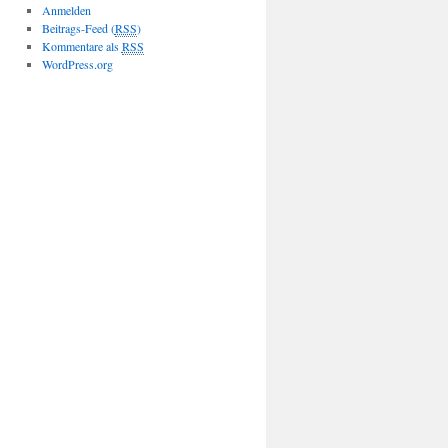
Anmelden
Beitrags-Feed (
RSS
)
Kommentare als
RSS
WordPress.org