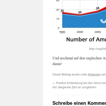
http://englis
Und nochmal auf den englischen Art
daran!
Dieser Beitrag wurde unter
Allgemein
ver
←
Positive Entwicklung bei den Amur-Leo
fort, steigende Zahl an Jungtieren!
Schreibe einen Kommen