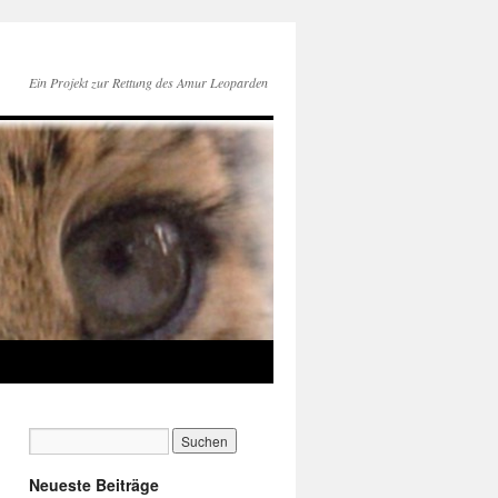
Ein Projekt zur Rettung des Amur Leoparden
Neueste Beiträge