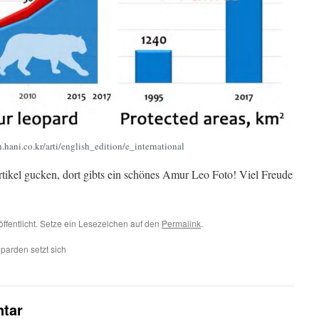
h.hani.co.kr/arti/english_edition/e_international
ikel gucken, dort gibts ein schönes Amur Leo Foto! Viel Freude
öffentlicht. Setze ein Lesezeichen auf den
Permalink
.
parden setzt sich
tar